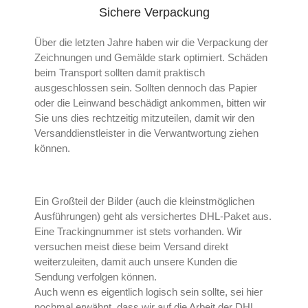
Sichere Verpackung
Kontakt
Über die letzten Jahre haben wir die Verpackung der
Zeichnungen und Gemälde stark optimiert. Schäden
beim Transport sollten damit praktisch
ausgeschlossen sein. Sollten dennoch das Papier
oder die Leinwand beschädigt ankommen, bitten wir
Sie uns dies rechtzeitig mitzuteilen, damit wir den
Versanddienstleister in die Verwantwortung ziehen
können.
Ein Großteil der Bilder (auch die kleinstmöglichen
Ausführungen) geht als versichertes DHL-Paket aus.
Eine Trackingnummer ist stets vorhanden. Wir
versuchen meist diese beim Versand direkt
weiterzuleiten, damit auch unsere Kunden die
Sendung verfolgen können.
Auch wenn es eigentlich logisch sein sollte, sei hier
nochmal erwähnt, dass wir auf die Arbeit der DHL