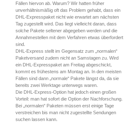
Fällen hiervon ab. Warum? Wir hatten früher
unverhältnismäßig oft das Problem gehabt, dass ein
DHL-Expresspaket nicht wie erwartet am nächsten
Tag zugestellt wird. Das liegt vielleicht daran, dass
solche Pakete seltener abgegeben werden und die
Annahmestellen mit dem Verfahren etwas überfordert
sind.
DHL-Express stellt im Gegensatz zum „normalen“
Paketversand zudem nicht an Samstagen zu. Wird
ein DHL-Expresspaket am Freitag abgeschickt,
kommt es frühestens am Montag an. In den meisten
Fällen sind dann „normale“ Pakete längst da, da sie
bereits zwei Werktage unterwegs waren.
Die DHL-Express-Option hat jedoch einen großen
Vorteil: man hat sofort die Option der Nachforschung.
Bei „normalen“ Paketen müssen erst einige Tage
verstreichen bis man nicht zugestellte Sendungen
suchen lassen kann.